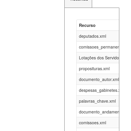
Recurso
Recurso
Atualizaç
documento_andamento_atual.xml
deputados.xml
08-08-202
comissoes_permanentes_re
agenda_eventos.xml
08-08-202
Lotações dos Servidores
proposituras.xml
funcionarios_lotacoes.xml
12-05-202
documento_autor.xml
funcionarios_cargos.xml
12-05-202
despesas_gabinetes.xml
palavras_chave.xml
lotacoes.xml
08-08-202
documento_andamento.xml
comissoes_permanentes_votacoes.xml
08-08-202
comissoes.xml