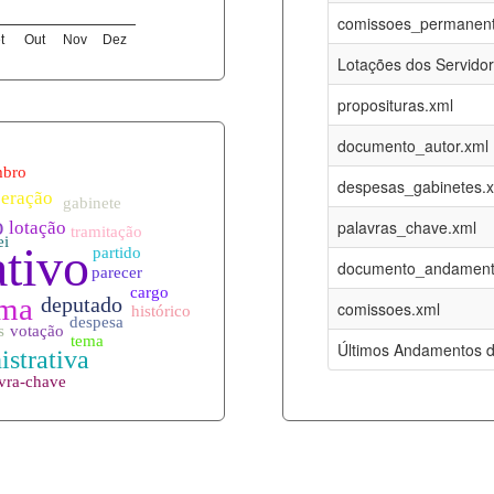
09-08-2026
16-05-2017
comissoes_permanent
t
Out
Nov
Dez
12-05-2023
15-08-2016
Lotações dos Servido
12-05-2023
15-08-2016
proposituras.xml
09-08-2026
09-08-2016
documento_autor.xml
es.xml
09-08-2026
01-01-2015
despesas_gabinetes.
09-08-2026
01-01-2015
palavras_chave.xml
09-08-2026
01-01-2015
documento_andament
09-08-2026
01-01-2015
comissoes.xml
l
09-08-2026
01-01-2015
Últimos Andamentos d