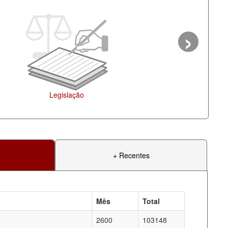
›
Agenda
+ Recentes
Mês
Total
2600
103148