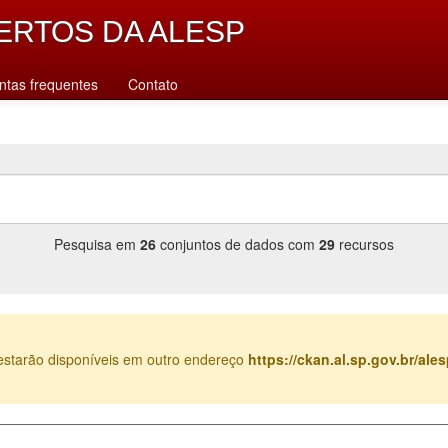
ERTOS DA ALESP
ntas frequentes
Contato
Pesquisa em
26
conjuntos de dados com
29
recursos
estarão disponíveis em outro endereço
https://ckan.al.sp.gov.br/al