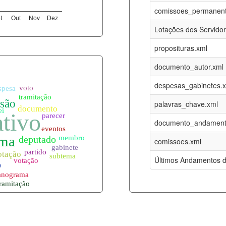
05-08-2026
16-05-2017
comissoes_permanent
t
Out
Nov
Dez
12-05-2023
15-08-2016
Lotações dos Servido
12-05-2023
15-08-2016
proposituras.xml
05-08-2026
09-08-2016
documento_autor.xml
es.xml
05-08-2026
01-01-2015
despesas_gabinetes.
05-08-2026
01-01-2015
palavras_chave.xml
05-08-2026
01-01-2015
documento_andament
05-08-2026
01-01-2015
comissoes.xml
l
05-08-2026
01-01-2015
Últimos Andamentos d