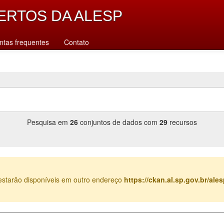
ERTOS DA ALESP
ntas frequentes
Contato
Pesquisa em
26
conjuntos de dados com
29
recursos
estarão disponíveis em outro endereço
https://ckan.al.sp.gov.br/al