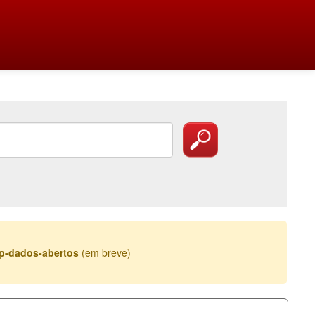
esp-dados-abertos
(em breve)