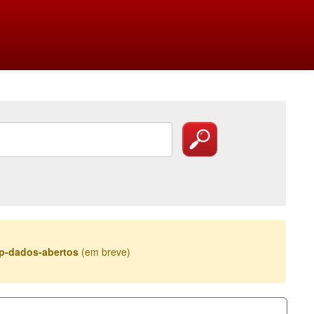
esp-dados-abertos
(em breve)