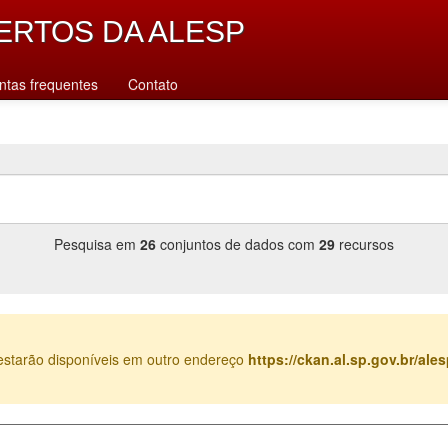
ERTOS DA ALESP
ntas frequentes
Contato
Pesquisa em
26
conjuntos de dados com
29
recursos
estarão disponíveis em outro endereço
https://ckan.al.sp.gov.br/al