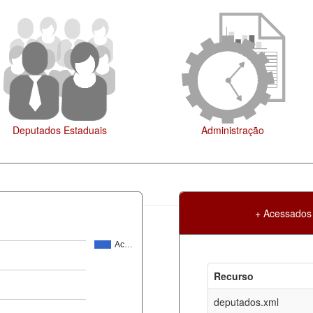
Administração
Legislação
+ Acessados
Ac…
Atualização
Criação
Recurso
ml
06-08-2026
30-05-2017
deputados.xml