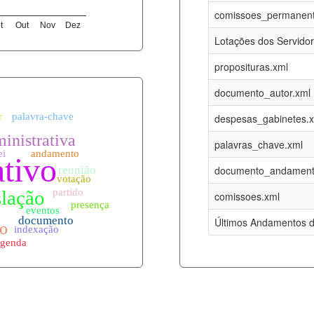
06-08-2026
16-05-2017
comissoes_permanent
t
Out
Nov
Dez
12-05-2023
15-08-2016
Lotações dos Servido
12-05-2023
15-08-2016
proposituras.xml
06-08-2026
09-08-2016
documento_autor.xml
es.xml
06-08-2026
01-01-2015
despesas_gabinetes.
06-08-2026
01-01-2015
palavras_chave.xml
06-08-2026
01-01-2015
documento_andament
06-08-2026
01-01-2015
comissoes.xml
l
06-08-2026
01-01-2015
Últimos Andamentos d