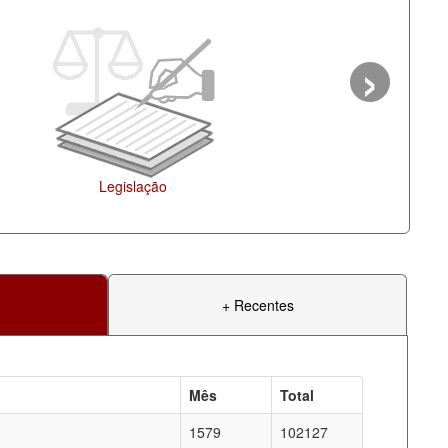
›
Agenda
+ Recentes
Mês
Total
1579
102127