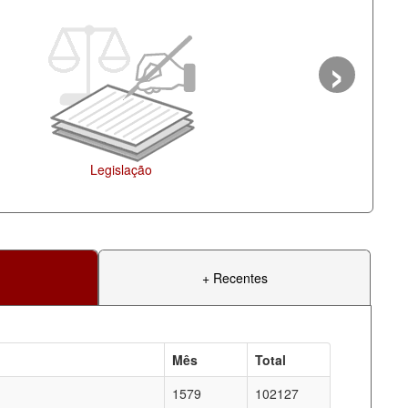
›
Legislação
+ Recentes
Mês
Total
1579
102127