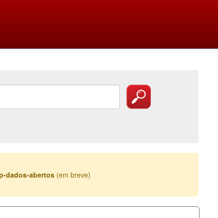
esp-dados-abertos
(em breve)