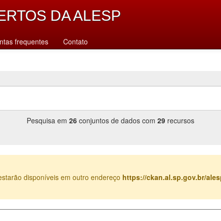
ERTOS DA ALESP
ntas frequentes
Contato
Pesquisa em
26
conjuntos de dados com
29
recursos
estarão disponíveis em outro endereço
https://ckan.al.sp.gov.br/al