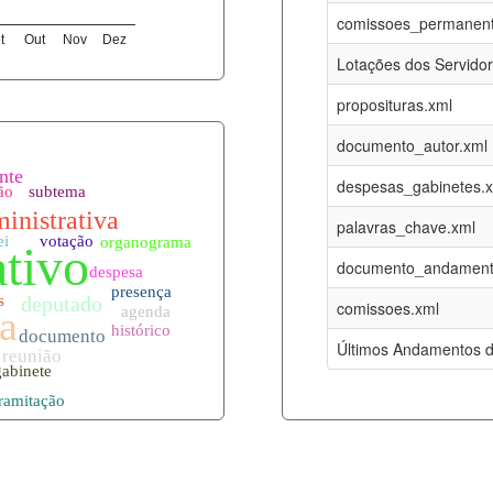
06-08-2026
16-05-2017
comissoes_permanent
t
Out
Nov
Dez
12-05-2023
15-08-2016
Lotações dos Servido
12-05-2023
15-08-2016
proposituras.xml
06-08-2026
09-08-2016
documento_autor.xml
es.xml
06-08-2026
01-01-2015
despesas_gabinetes.
06-08-2026
01-01-2015
palavras_chave.xml
06-08-2026
01-01-2015
documento_andament
06-08-2026
01-01-2015
comissoes.xml
l
06-08-2026
01-01-2015
Últimos Andamentos d