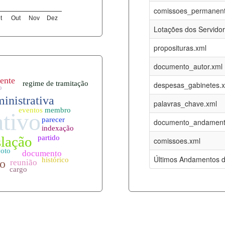
09-08-2026
16-05-2017
comissoes_permanent
t
Out
Nov
Dez
12-05-2023
15-08-2016
Lotações dos Servido
12-05-2023
15-08-2016
proposituras.xml
09-08-2026
09-08-2016
documento_autor.xml
es.xml
09-08-2026
01-01-2015
despesas_gabinetes.
09-08-2026
01-01-2015
palavras_chave.xml
09-08-2026
01-01-2015
documento_andament
09-08-2026
01-01-2015
comissoes.xml
l
09-08-2026
01-01-2015
Últimos Andamentos d