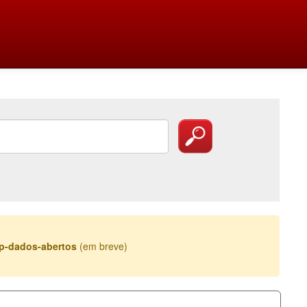
esp-dados-abertos
(em breve)