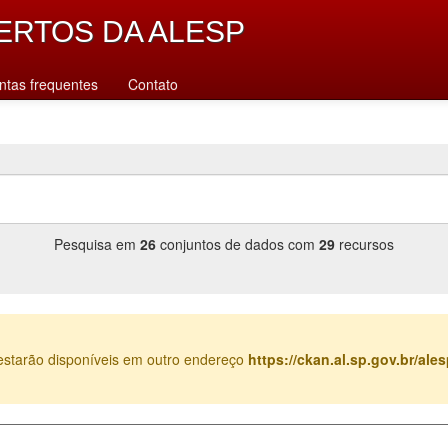
ERTOS DA ALESP
ntas frequentes
Contato
Pesquisa em
26
conjuntos de dados com
29
recursos
estarão disponíveis em outro endereço
https://ckan.al.sp.gov.br/al