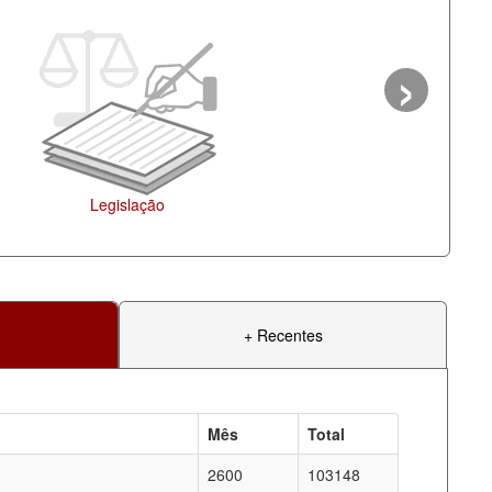
›
+ Recentes
Mês
Total
2600
103148