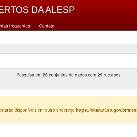
ERTOS DA ALESP
ntas frequentes
Contato
Pesquisa em
26
conjuntos de dados com
29
recursos
estarão disponíveis em outro endereço
https://ckan.al.sp.gov.br/al