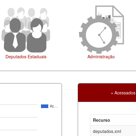
Administração
Legislação
+ Acessados
Ac…
Atualização
Criação
Recurso
ml
06-08-2026
30-05-2017
deputados.xml