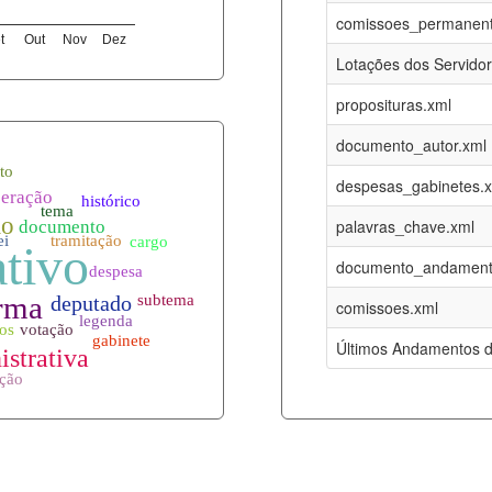
06-08-2026
16-05-2017
comissoes_permanent
t
Out
Nov
Dez
12-05-2023
15-08-2016
Lotações dos Servido
12-05-2023
15-08-2016
proposituras.xml
06-08-2026
09-08-2016
documento_autor.xml
es.xml
06-08-2026
01-01-2015
despesas_gabinetes.
06-08-2026
01-01-2015
palavras_chave.xml
06-08-2026
01-01-2015
documento_andament
06-08-2026
01-01-2015
comissoes.xml
l
06-08-2026
01-01-2015
Últimos Andamentos d