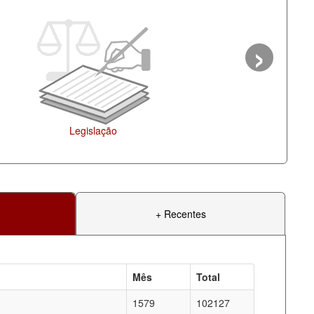
›
Agenda
+ Recentes
Mês
Total
1579
102127