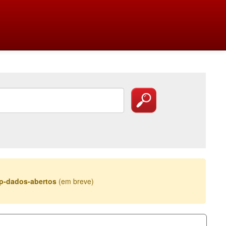
esp-dados-abertos
(em breve)