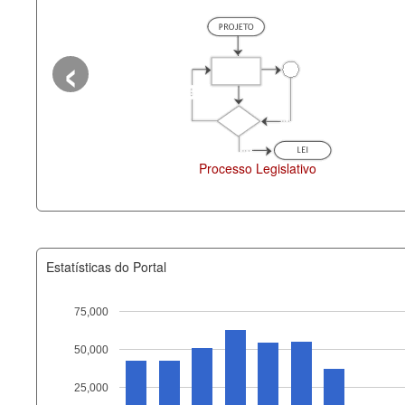
‹
cesso Legislativo
Deputados Estaduais
Estatísticas do Portal
75,000
50,000
Recurso
25,000
documento_andamento_atual.x