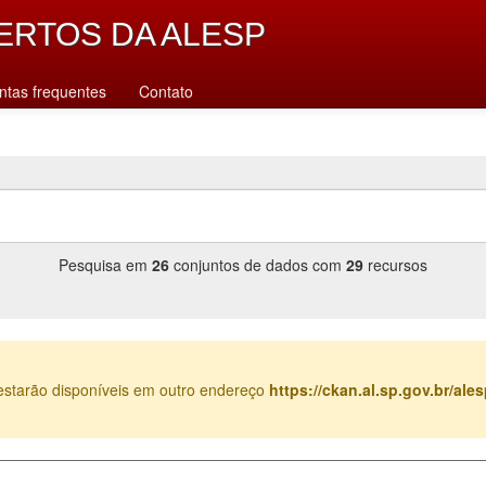
ERTOS DA ALESP
ntas frequentes
Contato
Pesquisa em
26
conjuntos de dados com
29
recursos
estarão disponíveis em outro endereço
https://ckan.al.sp.gov.br/al