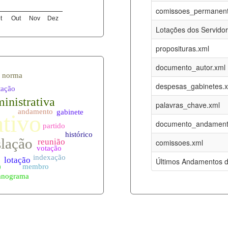
08-08-2026
16-05-2017
comissoes_permanent
t
Out
Nov
Dez
12-05-2023
15-08-2016
Lotações dos Servido
12-05-2023
15-08-2016
proposituras.xml
08-08-2026
09-08-2016
documento_autor.xml
es.xml
08-08-2026
01-01-2015
despesas_gabinetes.
08-08-2026
01-01-2015
palavras_chave.xml
08-08-2026
01-01-2015
documento_andament
08-08-2026
01-01-2015
comissoes.xml
l
08-08-2026
01-01-2015
Últimos Andamentos d