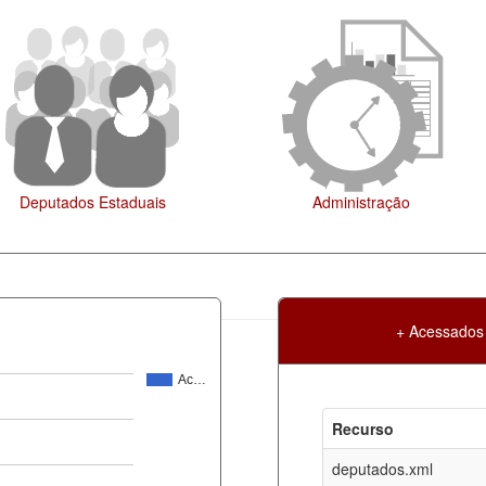
Administração
Legislação
+ Acessados
Ac…
Atualização
Criação
Recurso
ml
08-08-2026
30-05-2017
deputados.xml