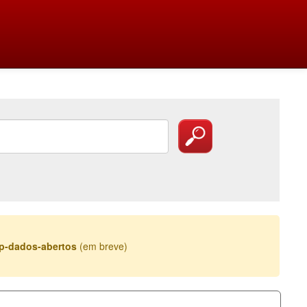
esp-dados-abertos
(em breve)