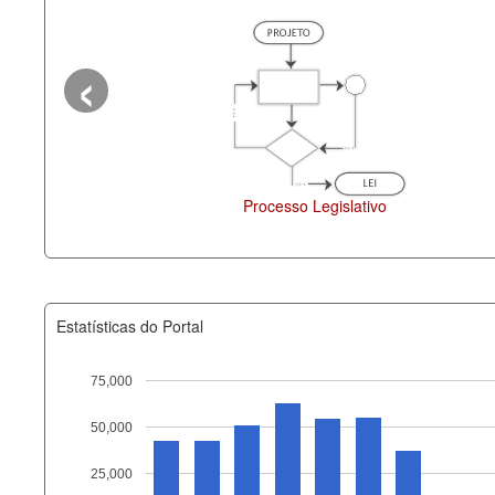
‹
Processo Legislativo
Estatísticas do Portal
75,000
50,000
Recurso
25,000
documento_andamento_atual.x