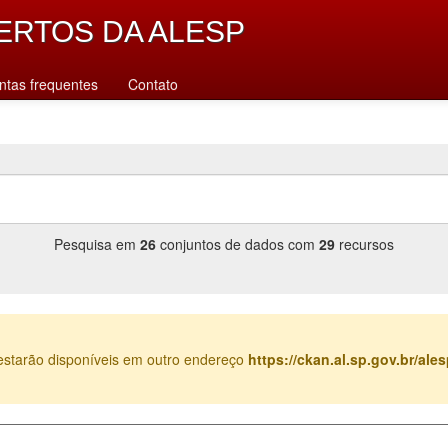
ERTOS DA ALESP
ntas frequentes
Contato
Pesquisa em
26
conjuntos de dados com
29
recursos
estarão disponíveis em outro endereço
https://ckan.al.sp.gov.br/al