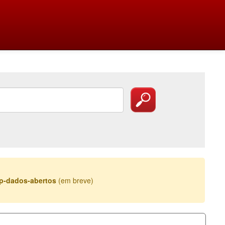
esp-dados-abertos
(em breve)