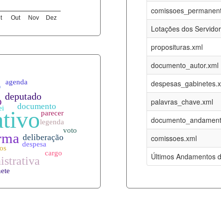
08-08-2026
16-05-2017
comissoes_permanent
t
Out
Nov
Dez
12-05-2023
15-08-2016
Lotações dos Servido
12-05-2023
15-08-2016
proposituras.xml
08-08-2026
09-08-2016
documento_autor.xml
es.xml
08-08-2026
01-01-2015
despesas_gabinetes.
08-08-2026
01-01-2015
palavras_chave.xml
08-08-2026
01-01-2015
documento_andament
08-08-2026
01-01-2015
comissoes.xml
l
08-08-2026
01-01-2015
Últimos Andamentos d