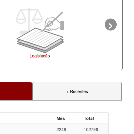
›
Legislação
+ Recentes
Mês
Total
2248
102796