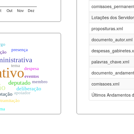
05-08-2026
16-05-2017
comissoes_permanent
t
Out
Nov
Dez
12-05-2023
15-08-2016
Lotações dos Servido
12-05-2023
15-08-2016
proposituras.xml
05-08-2026
09-08-2016
documento_autor.xml
es.xml
05-08-2026
01-01-2015
despesas_gabinetes.
05-08-2026
01-01-2015
palavras_chave.xml
05-08-2026
01-01-2015
documento_andament
05-08-2026
01-01-2015
comissoes.xml
l
05-08-2026
01-01-2015
Últimos Andamentos d