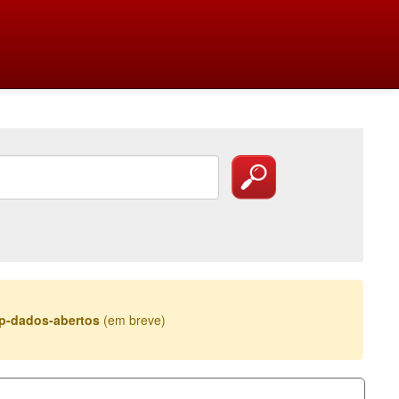
esp-dados-abertos
(em breve)