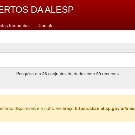
ERTOS DA ALESP
ntas frequentes
Contato
Pesquisa em
26
conjuntos de dados com
29
recursos
estarão disponíveis em outro endereço
https://ckan.al.sp.gov.br/al