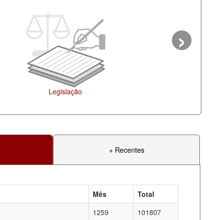
›
Agenda
+ Recentes
Mês
Total
1259
101807