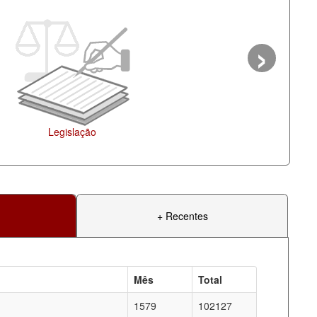
›
+ Recentes
Mês
Total
1579
102127