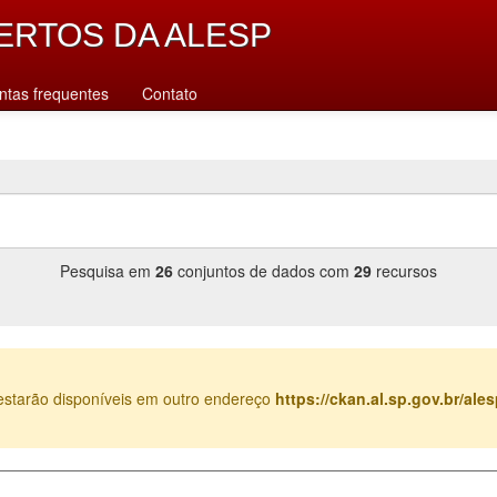
ERTOS DA ALESP
ntas frequentes
Contato
Pesquisa em
26
conjuntos de dados com
29
recursos
estarão disponíveis em outro endereço
https://ckan.al.sp.gov.br/al