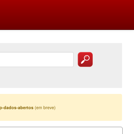
esp-dados-abertos
(em breve)