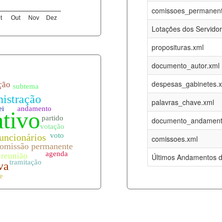
06-08-2026
16-05-2017
comissoes_permanent
t
Out
Nov
Dez
12-05-2023
15-08-2016
Lotações dos Servido
12-05-2023
15-08-2016
proposituras.xml
06-08-2026
09-08-2016
documento_autor.xml
es.xml
06-08-2026
01-01-2015
despesas_gabinetes.
06-08-2026
01-01-2015
palavras_chave.xml
06-08-2026
01-01-2015
documento_andament
06-08-2026
01-01-2015
comissoes.xml
l
06-08-2026
01-01-2015
Últimos Andamentos d