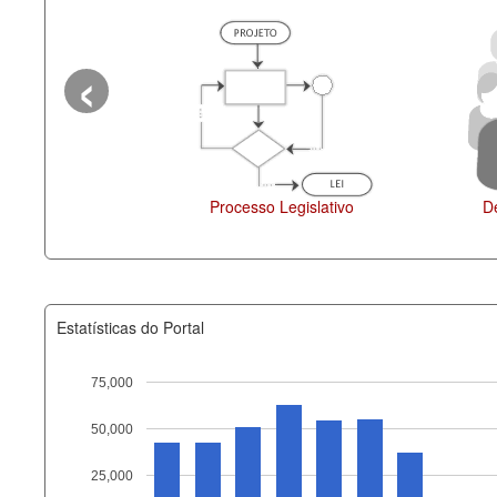
‹
Legislação
Estatísticas do Portal
75,000
50,000
Recurso
25,000
documento_andamento_atual.x