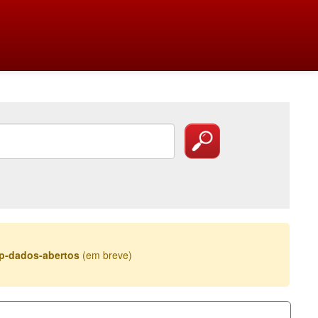
esp-dados-abertos
(em breve)