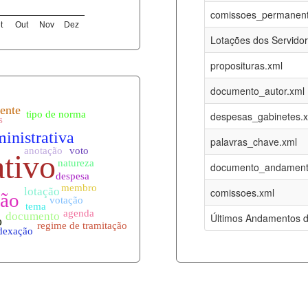
06-08-2026
16-05-2017
comissoes_permanent
t
Out
Nov
Dez
12-05-2023
15-08-2016
Lotações dos Servido
12-05-2023
15-08-2016
proposituras.xml
06-08-2026
09-08-2016
documento_autor.xml
es.xml
06-08-2026
01-01-2015
despesas_gabinetes.
06-08-2026
01-01-2015
palavras_chave.xml
06-08-2026
01-01-2015
documento_andament
06-08-2026
01-01-2015
comissoes.xml
l
06-08-2026
01-01-2015
Últimos Andamentos d