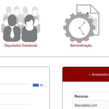
Administração
Legislação
+ Acessados
Ac…
Atualização
Criação
Recurso
ml
06-08-2026
30-05-2017
deputados.xml