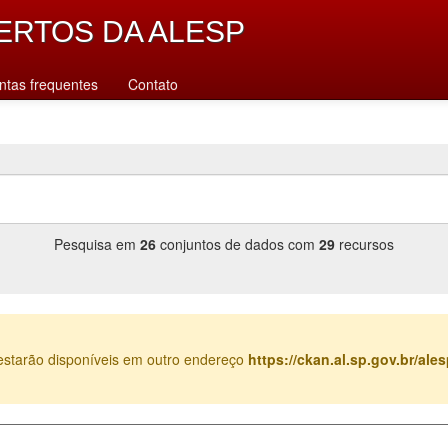
ERTOS DA ALESP
ntas frequentes
Contato
Pesquisa em
26
conjuntos de dados com
29
recursos
estarão disponíveis em outro endereço
https://ckan.al.sp.gov.br/al