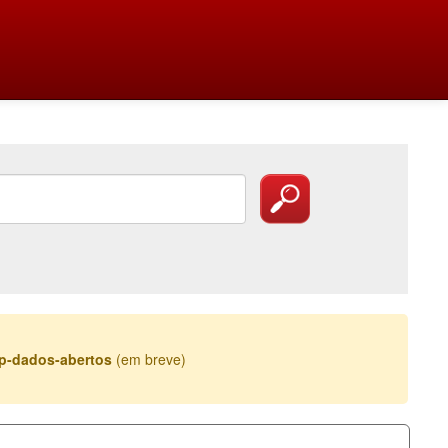
esp-dados-abertos
(em breve)