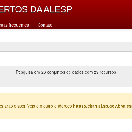
ERTOS DA ALESP
ntas frequentes
Contato
Pesquisa em
26
conjuntos de dados com
29
recursos
estarão disponíveis em outro endereço
https://ckan.al.sp.gov.br/al