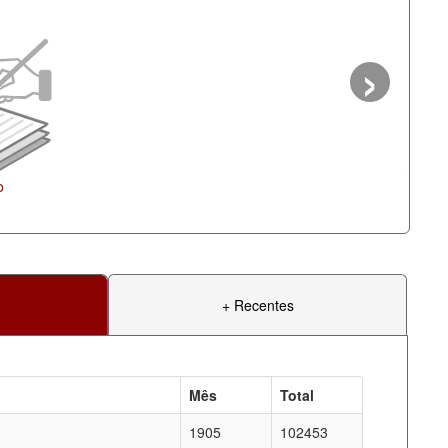
›
+ Recentes
Mês
Total
1905
102453