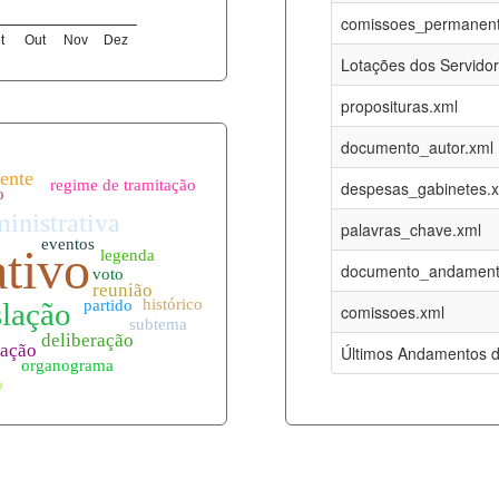
07-08-2026
16-05-2017
comissoes_permanent
t
Out
Nov
Dez
12-05-2023
15-08-2016
Lotações dos Servido
12-05-2023
15-08-2016
proposituras.xml
07-08-2026
09-08-2016
documento_autor.xml
es.xml
07-08-2026
01-01-2015
despesas_gabinetes.
07-08-2026
01-01-2015
palavras_chave.xml
07-08-2026
01-01-2015
documento_andament
07-08-2026
01-01-2015
comissoes.xml
l
07-08-2026
01-01-2015
Últimos Andamentos d