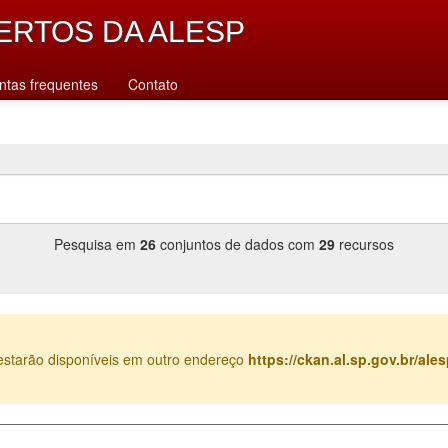
ERTOS DA ALESP
ntas frequentes
Contato
Pesquisa em
26
conjuntos de dados com
29
recursos
estarão disponíveis em outro endereço
https://ckan.al.sp.gov.br/al