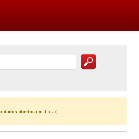
esp-dados-abertos
(em breve)