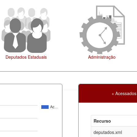
Administração
Legislação
+ Acessados
Ac…
Atualização
Criação
Recurso
ml
06-08-2026
30-05-2017
deputados.xml