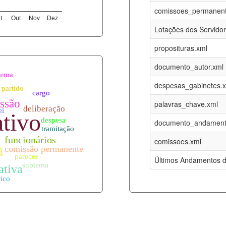
06-08-2026
16-05-2017
comissoes_permanent
t
Out
Nov
Dez
12-05-2023
15-08-2016
Lotações dos Servido
12-05-2023
15-08-2016
proposituras.xml
06-08-2026
09-08-2016
documento_autor.xml
es.xml
06-08-2026
01-01-2015
despesas_gabinetes.
06-08-2026
01-01-2015
palavras_chave.xml
06-08-2026
01-01-2015
documento_andament
06-08-2026
01-01-2015
comissoes.xml
l
06-08-2026
01-01-2015
Últimos Andamentos d