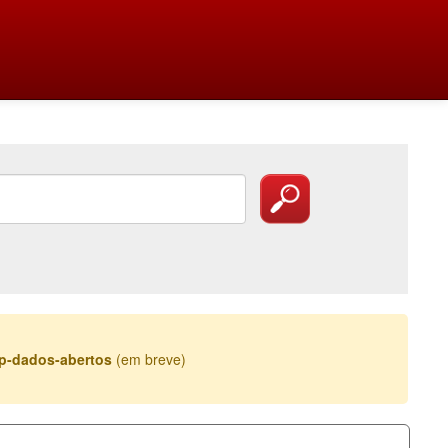
esp-dados-abertos
(em breve)