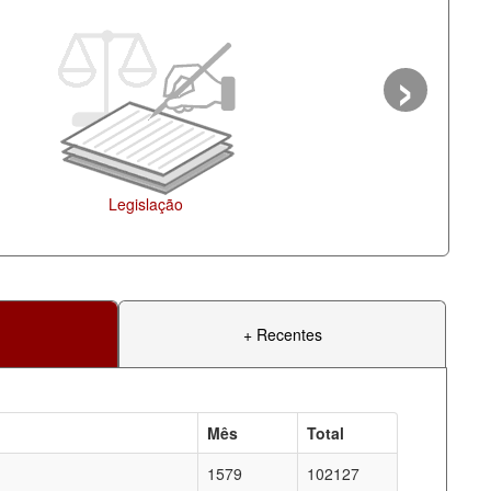
›
Agenda
+ Recentes
Mês
Total
1579
102127