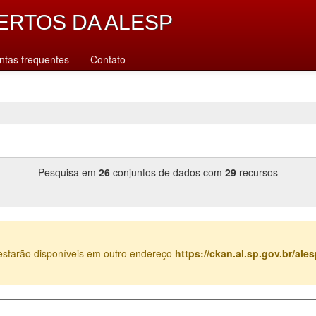
ERTOS DA ALESP
ntas frequentes
Contato
Pesquisa em
26
conjuntos de dados com
29
recursos
estarão disponíveis em outro endereço
https://ckan.al.sp.gov.br/al