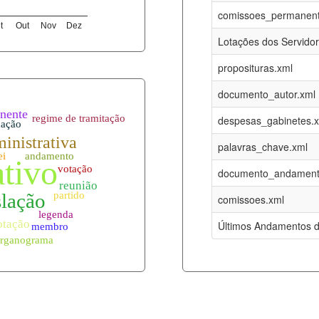
06-08-2026
16-05-2017
comissoes_permanent
t
Out
Nov
Dez
12-05-2023
15-08-2016
Lotações dos Servido
12-05-2023
15-08-2016
proposituras.xml
06-08-2026
09-08-2016
documento_autor.xml
es.xml
06-08-2026
01-01-2015
despesas_gabinetes.
06-08-2026
01-01-2015
palavras_chave.xml
06-08-2026
01-01-2015
documento_andament
06-08-2026
01-01-2015
comissoes.xml
l
06-08-2026
01-01-2015
Últimos Andamentos d