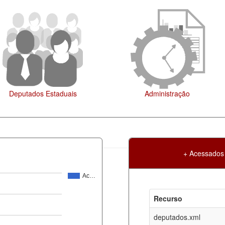
Administração
Legislação
+ Acessados
Ac…
Atualização
Criação
Recurso
ml
06-08-2026
30-05-2017
deputados.xml