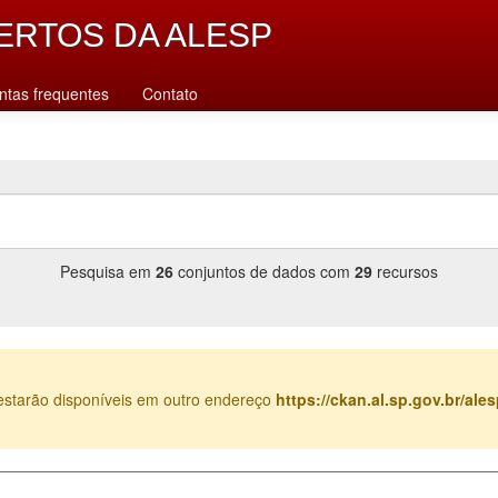
ERTOS DA ALESP
ntas frequentes
Contato
Pesquisa em
26
conjuntos de dados com
29
recursos
estarão disponíveis em outro endereço
https://ckan.al.sp.gov.br/al