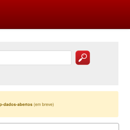
esp-dados-abertos
(em breve)