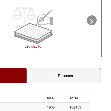
›
Agenda
+ Recentes
Mês
Total
1905
102453