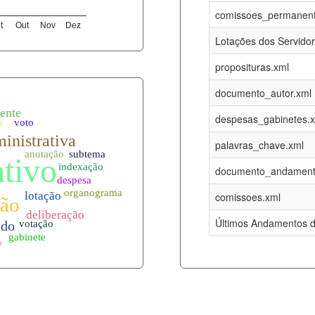
07-08-2026
16-05-2017
comissoes_permanent
t
Out
Nov
Dez
12-05-2023
15-08-2016
Lotações dos Servido
12-05-2023
15-08-2016
proposituras.xml
07-08-2026
09-08-2016
documento_autor.xml
es.xml
07-08-2026
01-01-2015
despesas_gabinetes.
07-08-2026
01-01-2015
palavras_chave.xml
07-08-2026
01-01-2015
documento_andament
07-08-2026
01-01-2015
comissoes.xml
l
07-08-2026
01-01-2015
Últimos Andamentos d