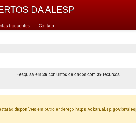
ERTOS DA ALESP
ntas frequentes
Contato
Pesquisa em
26
conjuntos de dados com
29
recursos
estarão disponíveis em outro endereço
https://ckan.al.sp.gov.br/al