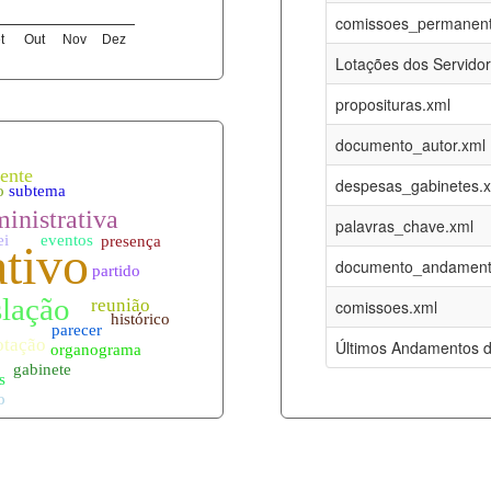
07-08-2026
16-05-2017
comissoes_permanent
t
Out
Nov
Dez
12-05-2023
15-08-2016
Lotações dos Servido
12-05-2023
15-08-2016
proposituras.xml
07-08-2026
09-08-2016
documento_autor.xml
es.xml
07-08-2026
01-01-2015
despesas_gabinetes.
07-08-2026
01-01-2015
palavras_chave.xml
07-08-2026
01-01-2015
documento_andament
07-08-2026
01-01-2015
comissoes.xml
l
07-08-2026
01-01-2015
Últimos Andamentos d