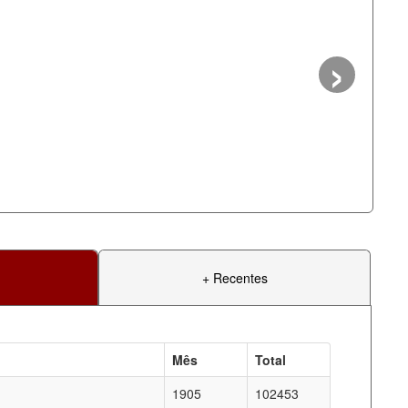
›
+ Recentes
Mês
Total
1905
102453