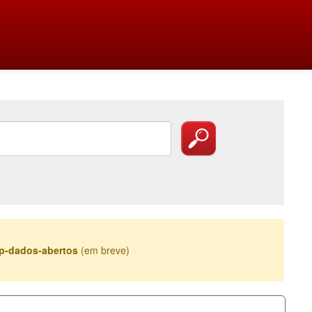
esp-dados-abertos
(em breve)