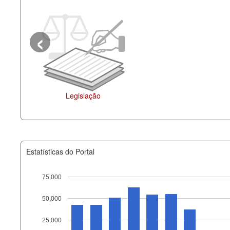
‹
Agenda
Estatísticas do Portal
75,000
50,000
Recurso
25,000
documento_andamento_atual.x