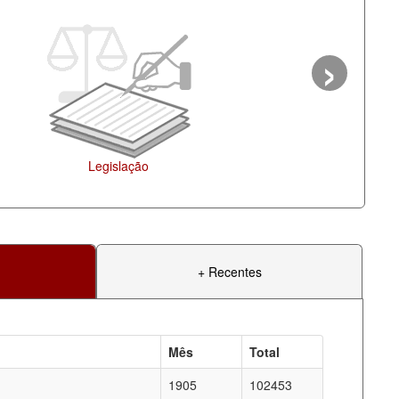
›
Agenda
+ Recentes
Mês
Total
1905
102453