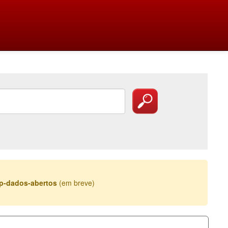
esp-dados-abertos
(em breve)