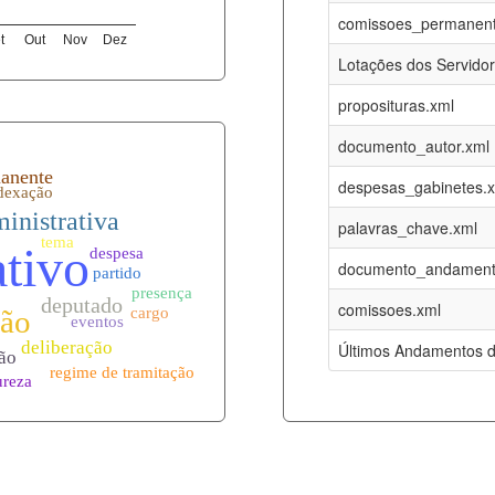
07-08-2026
16-05-2017
comissoes_permanent
t
Out
Nov
Dez
12-05-2023
15-08-2016
Lotações dos Servido
12-05-2023
15-08-2016
proposituras.xml
07-08-2026
09-08-2016
documento_autor.xml
es.xml
07-08-2026
01-01-2015
despesas_gabinetes.
07-08-2026
01-01-2015
palavras_chave.xml
07-08-2026
01-01-2015
documento_andament
07-08-2026
01-01-2015
comissoes.xml
l
07-08-2026
01-01-2015
Últimos Andamentos d