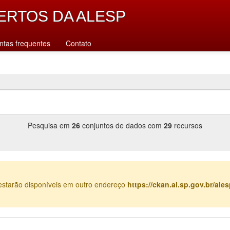
ERTOS DA ALESP
ntas frequentes
Contato
Pesquisa em
26
conjuntos de dados com
29
recursos
estarão disponíveis em outro endereço
https://ckan.al.sp.gov.br/al