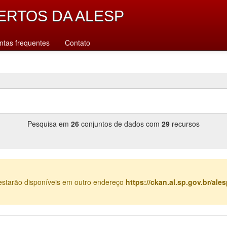
ERTOS DA ALESP
ntas frequentes
Contato
Pesquisa em
26
conjuntos de dados com
29
recursos
estarão disponíveis em outro endereço
https://ckan.al.sp.gov.br/al