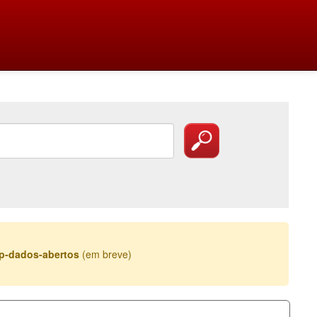
esp-dados-abertos
(em breve)