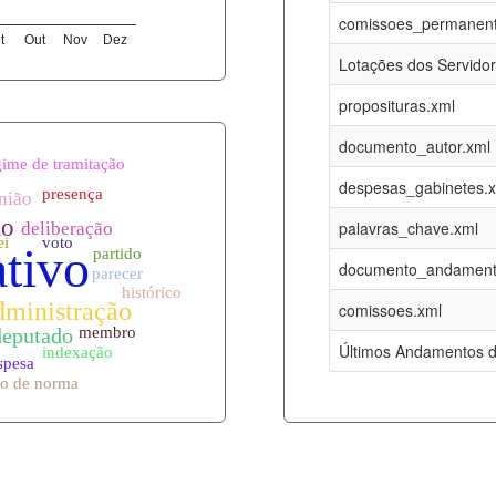
07-08-2026
16-05-2017
comissoes_permanent
t
Out
Nov
Dez
12-05-2023
15-08-2016
Lotações dos Servido
12-05-2023
15-08-2016
proposituras.xml
07-08-2026
09-08-2016
documento_autor.xml
es.xml
07-08-2026
01-01-2015
despesas_gabinetes.
07-08-2026
01-01-2015
palavras_chave.xml
07-08-2026
01-01-2015
documento_andament
07-08-2026
01-01-2015
comissoes.xml
l
07-08-2026
01-01-2015
Últimos Andamentos d