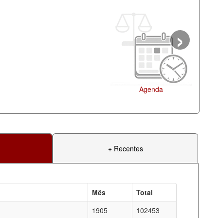
›
+ Recentes
Mês
Total
1905
102453