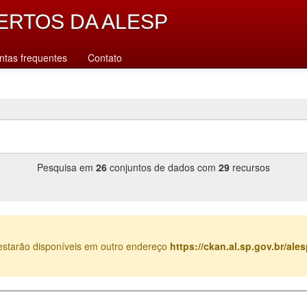
ERTOS DA ALESP
ntas frequentes
Contato
Pesquisa em
26
conjuntos de dados com
29
recursos
estarão disponíveis em outro endereço
https://ckan.al.sp.gov.br/al