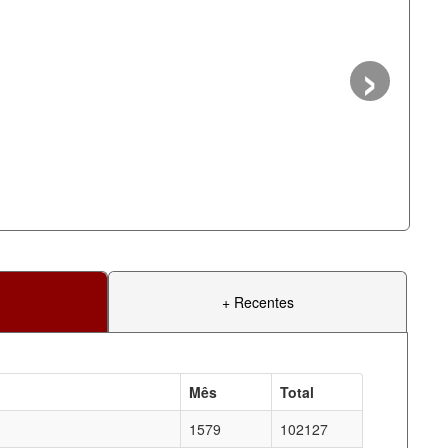
›
+ Recentes
Mês
Total
1579
102127