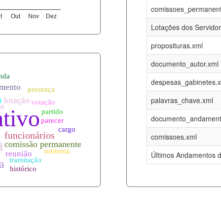
06-08-2026
16-05-2017
comissoes_permanent
t
Out
Nov
Dez
12-05-2023
15-08-2016
Lotações dos Servido
12-05-2023
15-08-2016
proposituras.xml
06-08-2026
09-08-2016
documento_autor.xml
es.xml
06-08-2026
01-01-2015
despesas_gabinetes.
06-08-2026
01-01-2015
palavras_chave.xml
06-08-2026
01-01-2015
documento_andament
06-08-2026
01-01-2015
comissoes.xml
l
06-08-2026
01-01-2015
Últimos Andamentos d