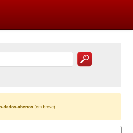
esp-dados-abertos
(em breve)