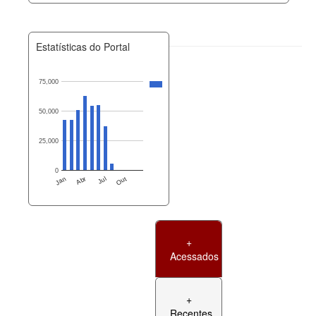
Estatísticas do Portal
75,000
50,000
25,000
0
Jan
Abr
Jul
Out
+
Acessados
+
Recentes