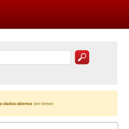
esp-dados-abertos
(em breve)