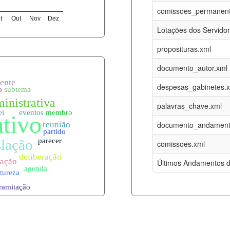
07-08-2026
16-05-2017
comissoes_permanent
t
Out
Nov
Dez
12-05-2023
15-08-2016
Lotações dos Servido
12-05-2023
15-08-2016
proposituras.xml
07-08-2026
09-08-2016
documento_autor.xml
es.xml
07-08-2026
01-01-2015
despesas_gabinetes.
07-08-2026
01-01-2015
palavras_chave.xml
07-08-2026
01-01-2015
documento_andament
07-08-2026
01-01-2015
comissoes.xml
l
07-08-2026
01-01-2015
Últimos Andamentos d