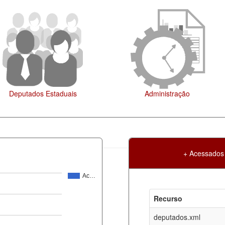
Administração
Legislação
+ Acessados
Ac…
Atualização
Criação
Recurso
ml
07-08-2026
30-05-2017
deputados.xml