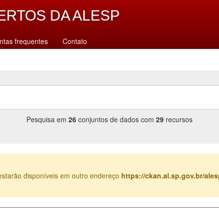
ERTOS DA ALESP
ntas frequentes
Contato
Pesquisa em
26
conjuntos de dados com
29
recursos
estarão disponíveis em outro endereço
https://ckan.al.sp.gov.br/al