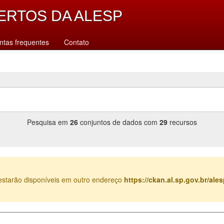
ERTOS DA ALESP
ntas frequentes
Contato
Pesquisa em
26
conjuntos de dados com
29
recursos
estarão disponíveis em outro endereço
https://ckan.al.sp.gov.br/al