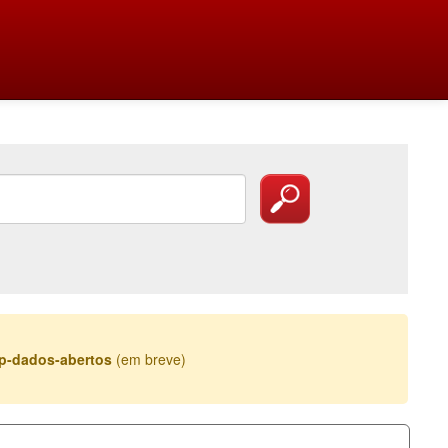
esp-dados-abertos
(em breve)