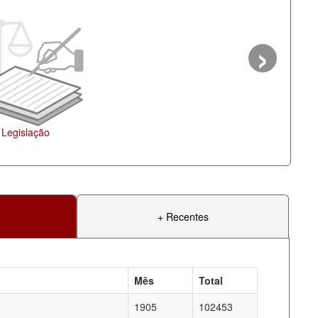
›
+ Recentes
Mês
Total
1905
102453