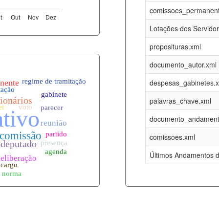
07-08-2026
16-05-2017
comissoes_permanent
t
Out
Nov
Dez
12-05-2023
15-08-2016
Lotações dos Servido
12-05-2023
15-08-2016
proposituras.xml
07-08-2026
09-08-2016
documento_autor.xml
es.xml
07-08-2026
01-01-2015
despesas_gabinetes.
07-08-2026
01-01-2015
palavras_chave.xml
07-08-2026
01-01-2015
documento_andament
07-08-2026
01-01-2015
comissoes.xml
l
07-08-2026
01-01-2015
Últimos Andamentos d