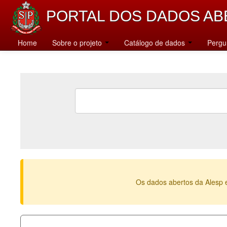
PORTAL DOS DADOS AB
Home
Sobre o projeto
Catálogo de dados
Pergu
Os dados abertos da Alesp 