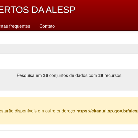
ERTOS DA ALESP
ntas frequentes
Contato
Pesquisa em
26
conjuntos de dados com
29
recursos
estarão disponíveis em outro endereço
https://ckan.al.sp.gov.br/al