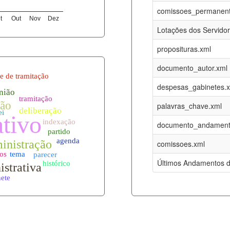
08-08-2026
16-05-2017
comissoes_permanent
t
Out
Nov
Dez
12-05-2023
15-08-2016
Lotações dos Servido
12-05-2023
15-08-2016
proposituras.xml
08-08-2026
09-08-2016
documento_autor.xml
es.xml
08-08-2026
01-01-2015
despesas_gabinetes.
08-08-2026
01-01-2015
palavras_chave.xml
08-08-2026
01-01-2015
documento_andament
08-08-2026
01-01-2015
comissoes.xml
l
08-08-2026
01-01-2015
Últimos Andamentos d