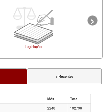
›
Agenda
+ Recentes
Mês
Total
2248
102796