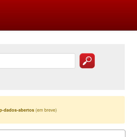
esp-dados-abertos
(em breve)