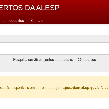
ERTOS DA ALESP
ntas frequentes
Contato
Pesquisa em
26
conjuntos de dados com
29
recursos
estarão disponíveis em outro endereço
https://ckan.al.sp.gov.br/al