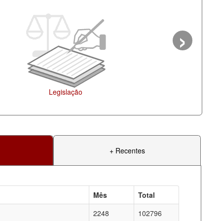
›
Agenda
+ Recentes
Mês
Total
2248
102796