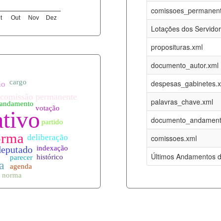
08-08-2026
16-05-2017
comissoes_permanent
t
Out
Nov
Dez
12-05-2023
15-08-2016
Lotações dos Servido
12-05-2023
15-08-2016
proposituras.xml
08-08-2026
09-08-2016
documento_autor.xml
es.xml
08-08-2026
01-01-2015
despesas_gabinetes.
08-08-2026
01-01-2015
palavras_chave.xml
08-08-2026
01-01-2015
documento_andament
08-08-2026
01-01-2015
comissoes.xml
l
08-08-2026
01-01-2015
Últimos Andamentos d