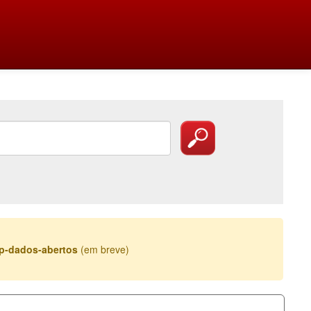
esp-dados-abertos
(em breve)