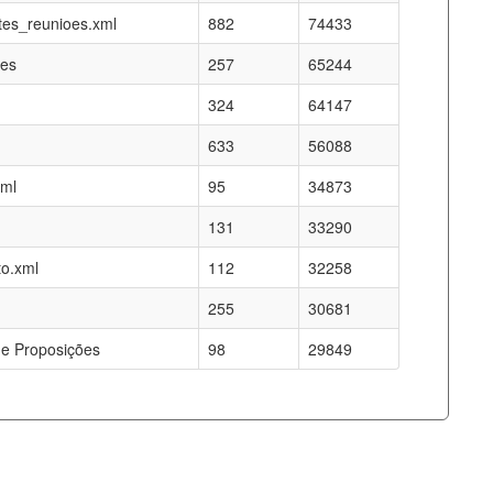
es_reunioes.xml
882
74433
res
257
65244
324
64147
633
56088
xml
95
34873
131
33290
o.xml
112
32258
255
30681
e Proposições
98
29849