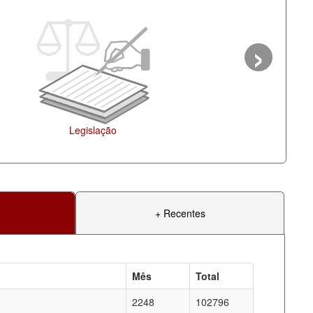
›
Agenda
+ Recentes
Mês
Total
2248
102796