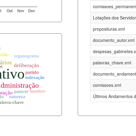
08-08-2026
16-05-2017
comissoes_permanent
t
Out
Nov
Dez
12-05-2023
15-08-2016
Lotações dos Servido
12-05-2023
15-08-2016
proposituras.xml
08-08-2026
09-08-2016
documento_autor.xml
es.xml
08-08-2026
01-01-2015
despesas_gabinetes.
08-08-2026
01-01-2015
palavras_chave.xml
08-08-2026
01-01-2015
documento_andament
08-08-2026
01-01-2015
comissoes.xml
l
08-08-2026
01-01-2015
Últimos Andamentos d