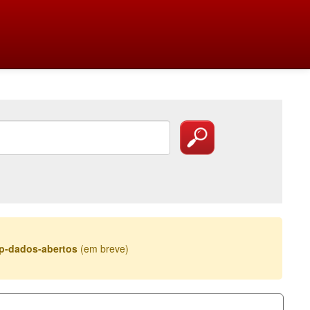
esp-dados-abertos
(em breve)