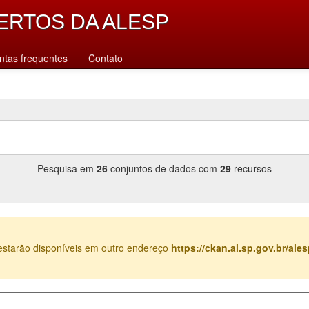
ERTOS DA ALESP
ntas frequentes
Contato
Pesquisa em
26
conjuntos de dados com
29
recursos
estarão disponíveis em outro endereço
https://ckan.al.sp.gov.br/al