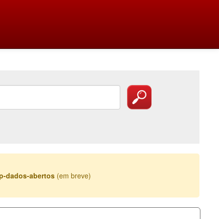
esp-dados-abertos
(em breve)