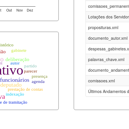
05-08-2026
16-05-2017
comissoes_permanent
t
Out
Nov
Dez
12-05-2023
15-08-2016
Lotações dos Servido
12-05-2023
15-08-2016
proposituras.xml
05-08-2026
09-08-2016
documento_autor.xml
es.xml
05-08-2026
01-01-2015
despesas_gabinetes.
05-08-2026
01-01-2015
palavras_chave.xml
05-08-2026
01-01-2015
documento_andament
05-08-2026
01-01-2015
comissoes.xml
l
05-08-2026
01-01-2015
Últimos Andamentos d