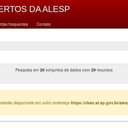
ERTOS DA ALESP
ntas frequentes
Contato
Pesquisa em
26
conjuntos de dados com
29
recursos
estarão disponíveis em outro endereço
https://ckan.al.sp.gov.br/al