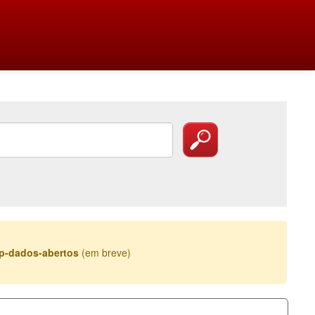
esp-dados-abertos
(em breve)