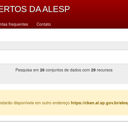
ERTOS DA ALESP
ntas frequentes
Contato
Pesquisa em
26
conjuntos de dados com
29
recursos
estarão disponíveis em outro endereço
https://ckan.al.sp.gov.br/al