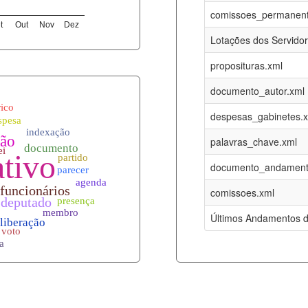
06-08-2026
16-05-2017
comissoes_permanent
t
Out
Nov
Dez
12-05-2023
15-08-2016
Lotações dos Servido
12-05-2023
15-08-2016
proposituras.xml
06-08-2026
09-08-2016
documento_autor.xml
es.xml
06-08-2026
01-01-2015
despesas_gabinetes.
06-08-2026
01-01-2015
palavras_chave.xml
06-08-2026
01-01-2015
documento_andament
06-08-2026
01-01-2015
comissoes.xml
l
06-08-2026
01-01-2015
Últimos Andamentos d