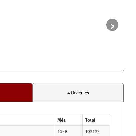
›
+ Recentes
Mês
Total
1579
102127