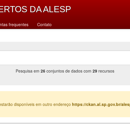
ERTOS DA ALESP
ntas frequentes
Contato
Pesquisa em
26
conjuntos de dados com
29
recursos
estarão disponíveis em outro endereço
https://ckan.al.sp.gov.br/al