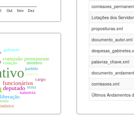
09-08-2026
16-05-2017
comissoes_permanent
t
Out
Nov
Dez
12-05-2023
15-08-2016
Lotações dos Servido
12-05-2023
15-08-2016
proposituras.xml
09-08-2026
09-08-2016
documento_autor.xml
es.xml
09-08-2026
01-01-2015
despesas_gabinetes.
09-08-2026
01-01-2015
palavras_chave.xml
09-08-2026
01-01-2015
documento_andament
09-08-2026
01-01-2015
comissoes.xml
l
09-08-2026
01-01-2015
Últimos Andamentos d