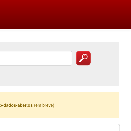
esp-dados-abertos
(em breve)