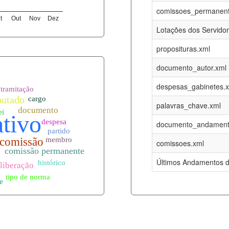
06-08-2026
16-05-2017
comissoes_permanent
t
Out
Nov
Dez
12-05-2023
15-08-2016
Lotações dos Servido
12-05-2023
15-08-2016
proposituras.xml
06-08-2026
09-08-2016
documento_autor.xml
es.xml
06-08-2026
01-01-2015
despesas_gabinetes.
06-08-2026
01-01-2015
palavras_chave.xml
06-08-2026
01-01-2015
documento_andament
06-08-2026
01-01-2015
comissoes.xml
l
06-08-2026
01-01-2015
Últimos Andamentos d