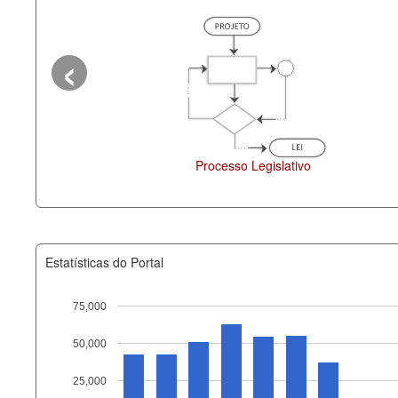
‹
Processo Legislativo
Estatísticas do Portal
75,000
50,000
Recurso
25,000
documento_andamento_atual.x