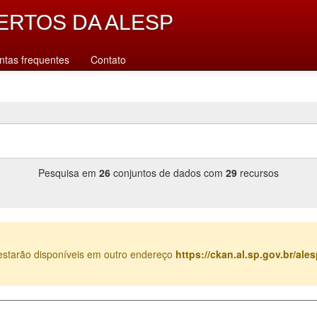
ERTOS DA ALESP
ntas frequentes
Contato
Pesquisa em
26
conjuntos de dados com
29
recursos
estarão disponíveis em outro endereço
https://ckan.al.sp.gov.br/al