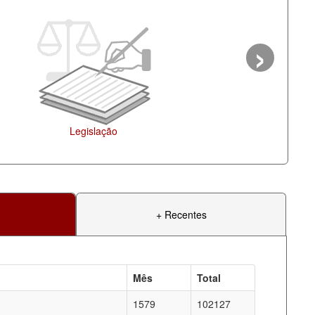
›
Legislação
+ Recentes
Mês
Total
1579
102127