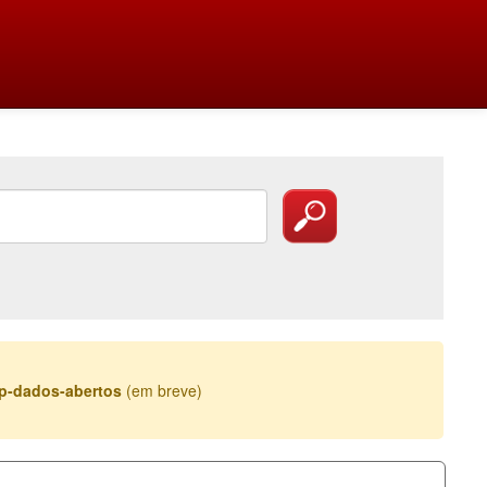
esp-dados-abertos
(em breve)