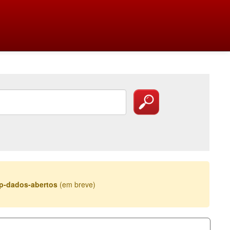
esp-dados-abertos
(em breve)