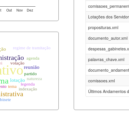
07-08-2026
16-05-2017
comissoes_permanent
t
Out
Nov
Dez
12-05-2023
15-08-2016
Lotações dos Servido
12-05-2023
15-08-2016
proposituras.xml
07-08-2026
09-08-2016
documento_autor.xml
es.xml
07-08-2026
01-01-2015
despesas_gabinetes.
07-08-2026
01-01-2015
palavras_chave.xml
07-08-2026
01-01-2015
documento_andament
07-08-2026
01-01-2015
comissoes.xml
l
07-08-2026
01-01-2015
Últimos Andamentos d