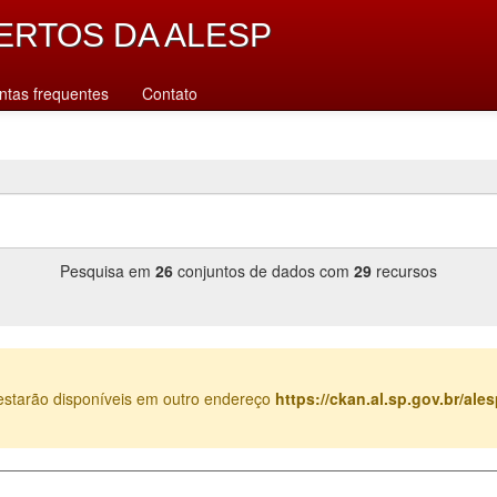
ERTOS DA ALESP
ntas frequentes
Contato
Pesquisa em
26
conjuntos de dados com
29
recursos
estarão disponíveis em outro endereço
https://ckan.al.sp.gov.br/al