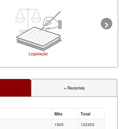
›
Legislação
+ Recentes
Mês
Total
1905
102453