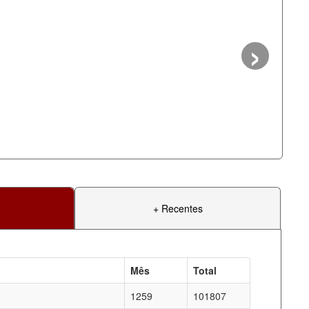
›
+ Recentes
Mês
Total
1259
101807