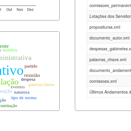
05-08-2026
16-05-2017
comissoes_permanent
t
Out
Nov
Dez
12-05-2023
15-08-2016
Lotações dos Servido
12-05-2023
15-08-2016
proposituras.xml
05-08-2026
09-08-2016
documento_autor.xml
es.xml
05-08-2026
01-01-2015
despesas_gabinetes.
05-08-2026
01-01-2015
palavras_chave.xml
05-08-2026
01-01-2015
documento_andament
05-08-2026
01-01-2015
comissoes.xml
l
05-08-2026
01-01-2015
Últimos Andamentos d