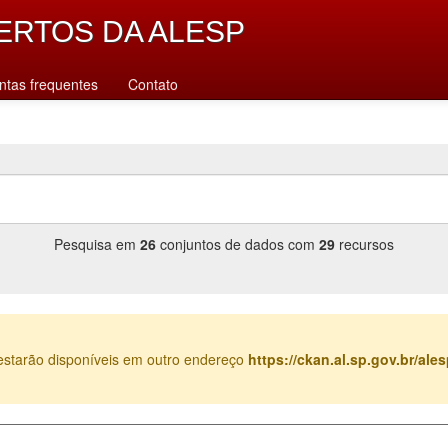
ERTOS DA ALESP
ntas frequentes
Contato
Pesquisa em
26
conjuntos de dados com
29
recursos
estarão disponíveis em outro endereço
https://ckan.al.sp.gov.br/al