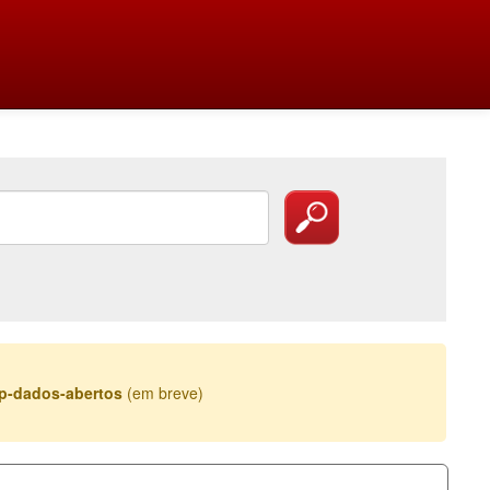
esp-dados-abertos
(em breve)