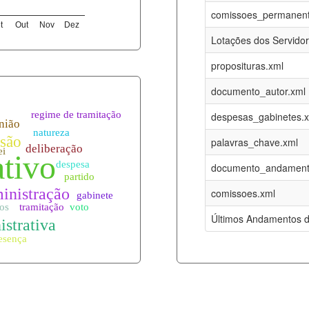
06-08-2026
16-05-2017
comissoes_permanent
t
Out
Nov
Dez
12-05-2023
15-08-2016
Lotações dos Servido
12-05-2023
15-08-2016
proposituras.xml
06-08-2026
09-08-2016
documento_autor.xml
es.xml
06-08-2026
01-01-2015
despesas_gabinetes.
06-08-2026
01-01-2015
palavras_chave.xml
06-08-2026
01-01-2015
documento_andament
06-08-2026
01-01-2015
comissoes.xml
l
06-08-2026
01-01-2015
Últimos Andamentos d