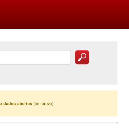
esp-dados-abertos
(em breve)