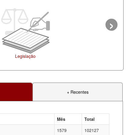
›
+ Recentes
Mês
Total
1579
102127