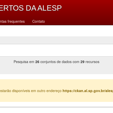
ERTOS DA ALESP
ntas frequentes
Contato
Pesquisa em
26
conjuntos de dados com
29
recursos
estarão disponíveis em outro endereço
https://ckan.al.sp.gov.br/al