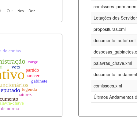
08-08-2026
16-05-2017
comissoes_permanent
t
Out
Nov
Dez
12-05-2023
15-08-2016
Lotações dos Servido
12-05-2023
15-08-2016
proposituras.xml
08-08-2026
09-08-2016
documento_autor.xml
es.xml
08-08-2026
01-01-2015
despesas_gabinetes.
08-08-2026
01-01-2015
palavras_chave.xml
08-08-2026
01-01-2015
documento_andament
08-08-2026
01-01-2015
comissoes.xml
l
08-08-2026
01-01-2015
Últimos Andamentos d