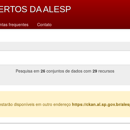
ERTOS DA ALESP
ntas frequentes
Contato
Pesquisa em
26
conjuntos de dados com
29
recursos
estarão disponíveis em outro endereço
https://ckan.al.sp.gov.br/al