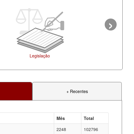
›
Legislação
+ Recentes
Mês
Total
2248
102796