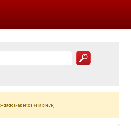
esp-dados-abertos
(em breve)