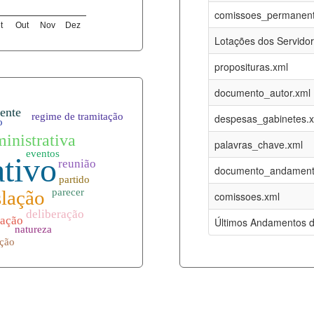
06-08-2026
16-05-2017
comissoes_permanent
t
Out
Nov
Dez
12-05-2023
15-08-2016
Lotações dos Servido
12-05-2023
15-08-2016
proposituras.xml
06-08-2026
09-08-2016
documento_autor.xml
es.xml
06-08-2026
01-01-2015
despesas_gabinetes.
06-08-2026
01-01-2015
palavras_chave.xml
06-08-2026
01-01-2015
documento_andament
06-08-2026
01-01-2015
comissoes.xml
l
06-08-2026
01-01-2015
Últimos Andamentos d