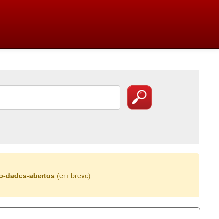
esp-dados-abertos
(em breve)