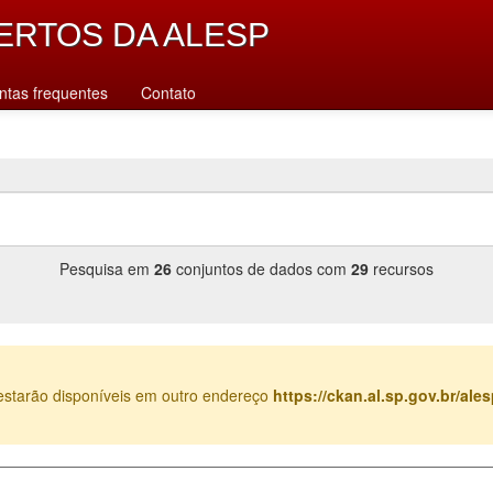
ERTOS DA ALESP
ntas frequentes
Contato
Pesquisa em
26
conjuntos de dados com
29
recursos
estarão disponíveis em outro endereço
https://ckan.al.sp.gov.br/al