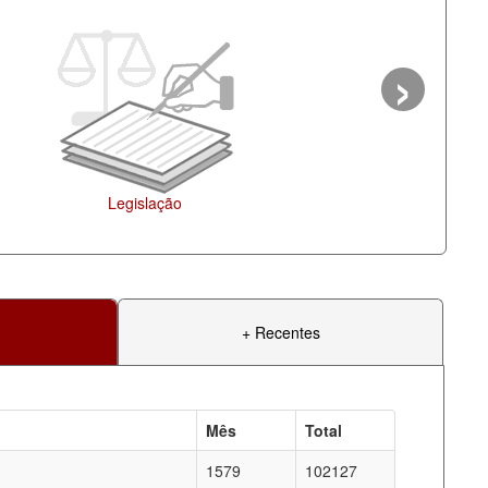
›
Agenda
+ Recentes
Mês
Total
1579
102127