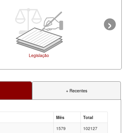
›
Agenda
+ Recentes
Mês
Total
1579
102127