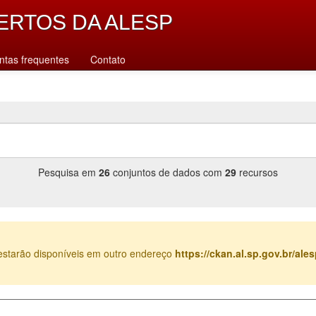
ERTOS DA ALESP
ntas frequentes
Contato
Pesquisa em
26
conjuntos de dados com
29
recursos
estarão disponíveis em outro endereço
https://ckan.al.sp.gov.br/al