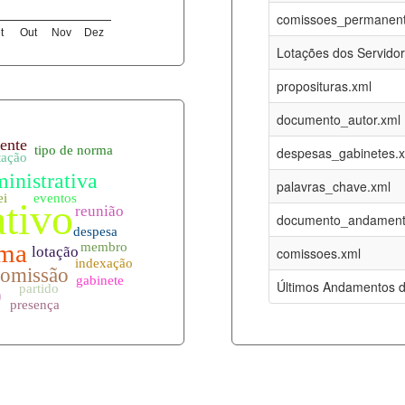
06-08-2026
16-05-2017
comissoes_permanent
t
Out
Nov
Dez
12-05-2023
15-08-2016
Lotações dos Servido
12-05-2023
15-08-2016
proposituras.xml
06-08-2026
09-08-2016
documento_autor.xml
es.xml
06-08-2026
01-01-2015
despesas_gabinetes.
06-08-2026
01-01-2015
palavras_chave.xml
06-08-2026
01-01-2015
documento_andament
06-08-2026
01-01-2015
comissoes.xml
l
06-08-2026
01-01-2015
Últimos Andamentos d