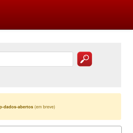
esp-dados-abertos
(em breve)