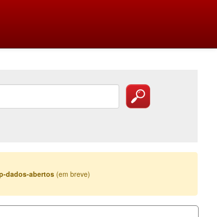
esp-dados-abertos
(em breve)