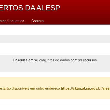
ERTOS DA ALESP
ntas frequentes
Contato
Pesquisa em
26
conjuntos de dados com
29
recursos
estarão disponíveis em outro endereço
https://ckan.al.sp.gov.br/al