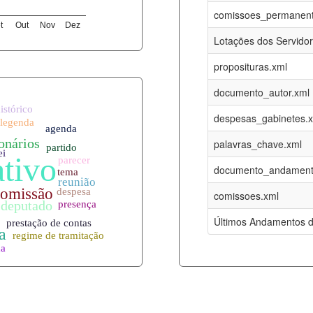
06-08-2026
16-05-2017
comissoes_permanent
t
Out
Nov
Dez
12-05-2023
15-08-2016
Lotações dos Servido
12-05-2023
15-08-2016
proposituras.xml
06-08-2026
09-08-2016
documento_autor.xml
es.xml
06-08-2026
01-01-2015
despesas_gabinetes.
06-08-2026
01-01-2015
palavras_chave.xml
06-08-2026
01-01-2015
documento_andament
06-08-2026
01-01-2015
comissoes.xml
l
06-08-2026
01-01-2015
Últimos Andamentos d