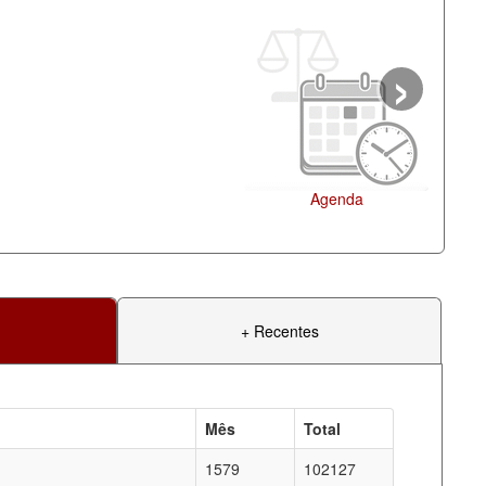
›
+ Recentes
Mês
Total
1579
102127