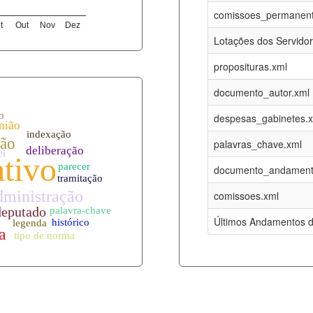
08-08-2026
16-05-2017
comissoes_permanent
t
Out
Nov
Dez
12-05-2023
15-08-2016
Lotações dos Servido
12-05-2023
15-08-2016
proposituras.xml
08-08-2026
09-08-2016
documento_autor.xml
es.xml
08-08-2026
01-01-2015
despesas_gabinetes.
08-08-2026
01-01-2015
palavras_chave.xml
08-08-2026
01-01-2015
documento_andament
08-08-2026
01-01-2015
comissoes.xml
l
08-08-2026
01-01-2015
Últimos Andamentos d