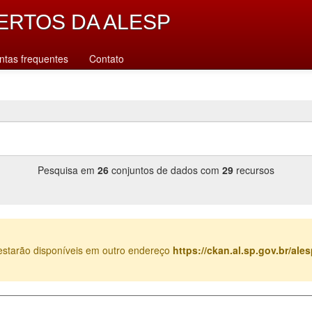
ERTOS DA ALESP
ntas frequentes
Contato
Pesquisa em
26
conjuntos de dados com
29
recursos
estarão disponíveis em outro endereço
https://ckan.al.sp.gov.br/al