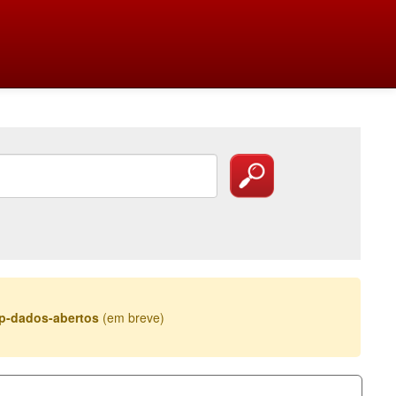
esp-dados-abertos
(em breve)