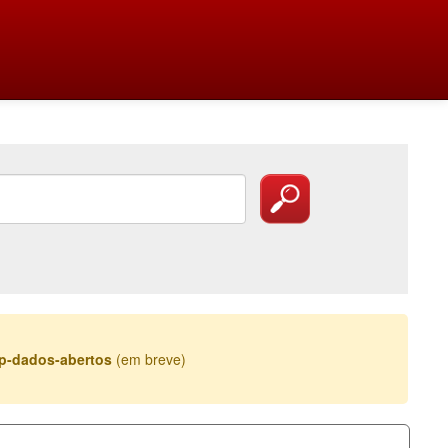
esp-dados-abertos
(em breve)