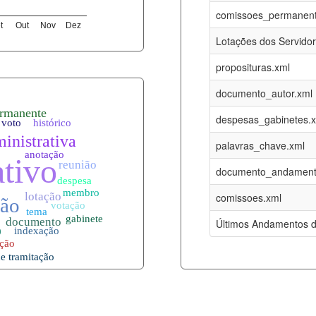
07-08-2026
16-05-2017
comissoes_permanent
t
Out
Nov
Dez
12-05-2023
15-08-2016
Lotações dos Servido
12-05-2023
15-08-2016
proposituras.xml
07-08-2026
09-08-2016
documento_autor.xml
es.xml
07-08-2026
01-01-2015
despesas_gabinetes.
07-08-2026
01-01-2015
palavras_chave.xml
07-08-2026
01-01-2015
documento_andament
07-08-2026
01-01-2015
comissoes.xml
l
07-08-2026
01-01-2015
Últimos Andamentos d