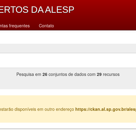
ERTOS DA ALESP
ntas frequentes
Contato
Pesquisa em
26
conjuntos de dados com
29
recursos
estarão disponíveis em outro endereço
https://ckan.al.sp.gov.br/al