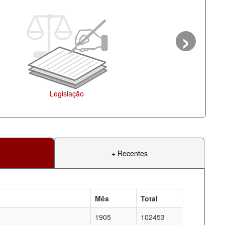
›
o
+ Recentes
Mês
Total
1905
102453