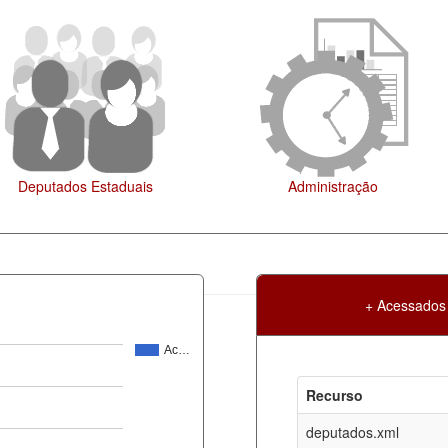
Administração
Legislação
+ Acessados
Ac…
Atualização
Criação
Recurso
ml
08-08-2026
30-05-2017
deputados.xml