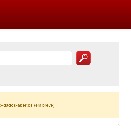
esp-dados-abertos
(em breve)