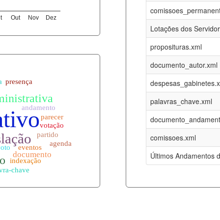
08-08-2026
16-05-2017
comissoes_permanent
t
Out
Nov
Dez
12-05-2023
15-08-2016
Lotações dos Servido
12-05-2023
15-08-2016
proposituras.xml
08-08-2026
09-08-2016
documento_autor.xml
es.xml
08-08-2026
01-01-2015
despesas_gabinetes.
08-08-2026
01-01-2015
palavras_chave.xml
08-08-2026
01-01-2015
documento_andament
08-08-2026
01-01-2015
comissoes.xml
l
08-08-2026
01-01-2015
Últimos Andamentos d