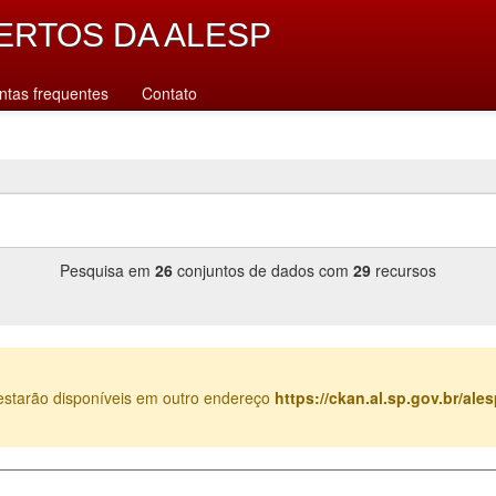
ERTOS DA ALESP
ntas frequentes
Contato
Pesquisa em
26
conjuntos de dados com
29
recursos
estarão disponíveis em outro endereço
https://ckan.al.sp.gov.br/al