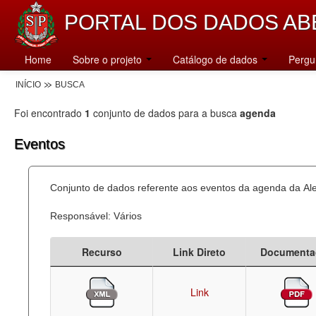
PORTAL DOS DADOS AB
Home
Sobre o projeto
Catálogo de dados
Pergu
INÍCIO
BUSCA
Foi encontrado
1
conjunto de dados para a busca
agenda
Eventos
Conjunto de dados referente aos eventos da agenda da Al
Responsável: Vários
Recurso
Link Direto
Documenta
Link