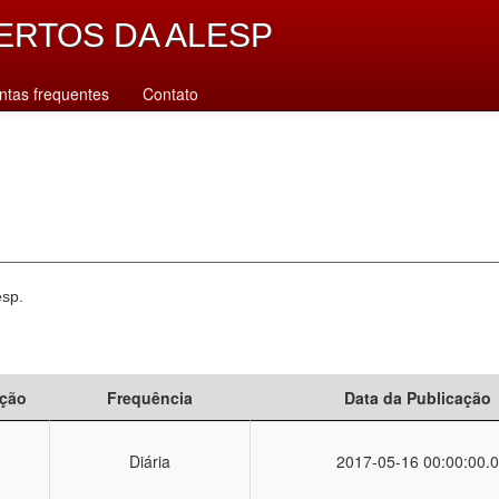
ERTOS DA ALESP
ntas frequentes
Contato
esp.
ção
Frequência
Data da Publicação
Diária
2017-05-16 00:00:00.0