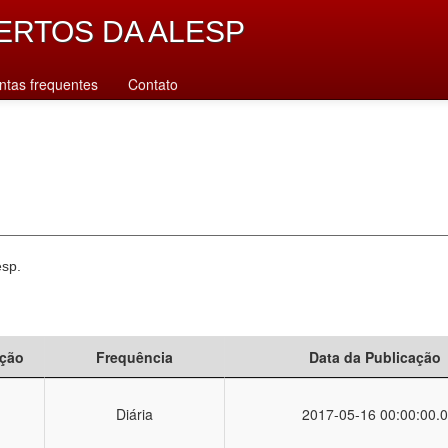
ERTOS DA ALESP
ntas frequentes
Contato
esp.
ção
Frequência
Data da Publicação
Diária
2017-05-16 00:00:00.0