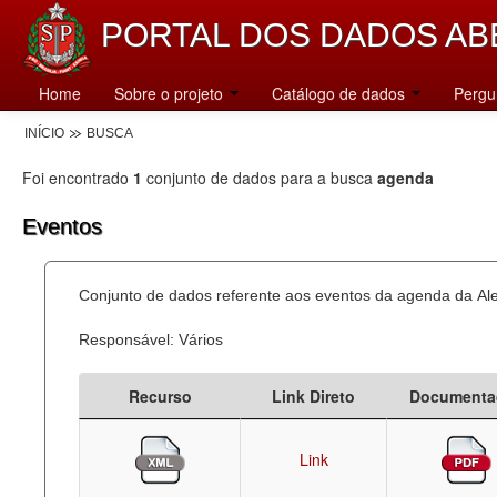
PORTAL DOS DADOS AB
Home
Sobre o projeto
Catálogo de dados
Pergu
INÍCIO
BUSCA
Foi encontrado
1
conjunto de dados para a busca
agenda
Eventos
Conjunto de dados referente aos eventos da agenda da Al
Responsável: Vários
Recurso
Link Direto
Documenta
Link