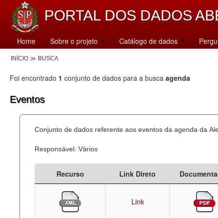
PORTAL DOS DADOS AB
Home
Sobre o projeto
Catálogo de dados
Pergu
INÍCIO
BUSCA
Foi encontrado
1
conjunto de dados para a busca
agenda
Eventos
Conjunto de dados referente aos eventos da agenda da Al
Responsável: Vários
Recurso
Link Direto
Documenta
Link