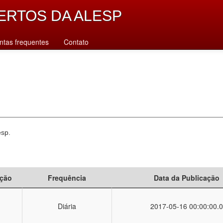
ERTOS DA ALESP
ntas frequentes
Contato
esp.
ção
Frequência
Data da Publicação
Diária
2017-05-16 00:00:00.0