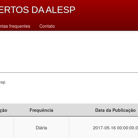
ERTOS DA ALESP
ntas frequentes
Contato
esp.
ção
Frequência
Data da Publicação
Diária
2017-05-16 00:00:00.0