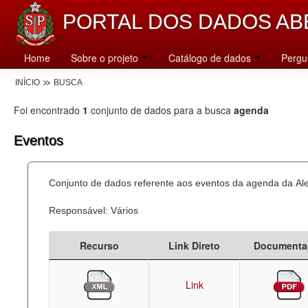
PORTAL DOS DADOS AB
Home
Sobre o projeto
Catálogo de dados
Pergu
INÍCIO
BUSCA
Foi encontrado
1
conjunto de dados para a busca
agenda
Eventos
Conjunto de dados referente aos eventos da agenda da Al
Responsável: Vários
Recurso
Link Direto
Documenta
Link