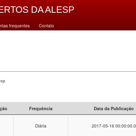
ERTOS DA ALESP
ntas frequentes
Contato
esp.
ção
Frequência
Data da Publicação
Diária
2017-05-16 00:00:00.0