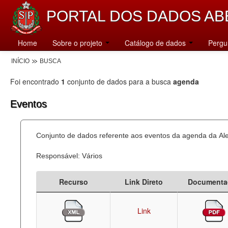
PORTAL DOS DADOS AB
Home
Sobre o projeto
Catálogo de dados
Pergu
INÍCIO
BUSCA
Foi encontrado
1
conjunto de dados para a busca
agenda
Eventos
Conjunto de dados referente aos eventos da agenda da Al
Responsável: Vários
Recurso
Link Direto
Documenta
Link