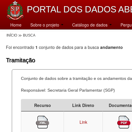
PORTAL DOS DADOS AB
Home
Sobre o projeto
Catálogo de dados
Pergu
INÍCIO
BUSCA
Foi encontrado
1
conjunto de dados para a busca
andamento
Tramitação
Conjunto de dados sobre a tramitação e os andamentos das
Responsável: Secretaria Geral Parlamentar (SGP)
Recurso
Link Direto
Documenta
Link