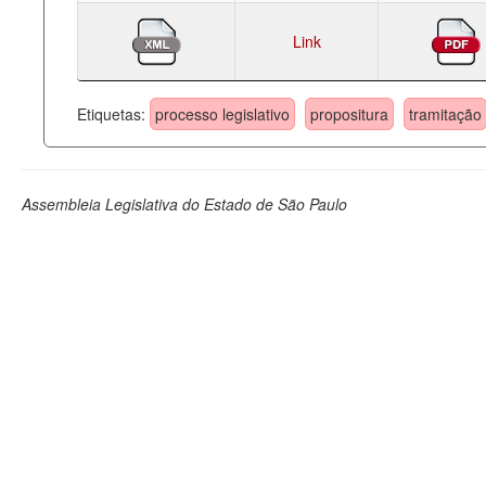
Link
Etiquetas:
processo legislativo
propositura
tramitação
Assembleia Legislativa do Estado de São Paulo