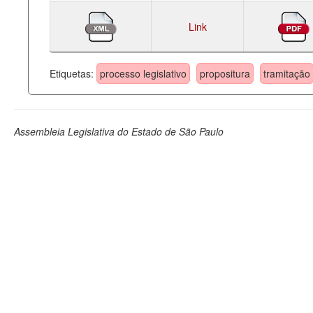
Link
Etiquetas:
processo legislativo
propositura
tramitação
Assembleia Legislativa do Estado de São Paulo