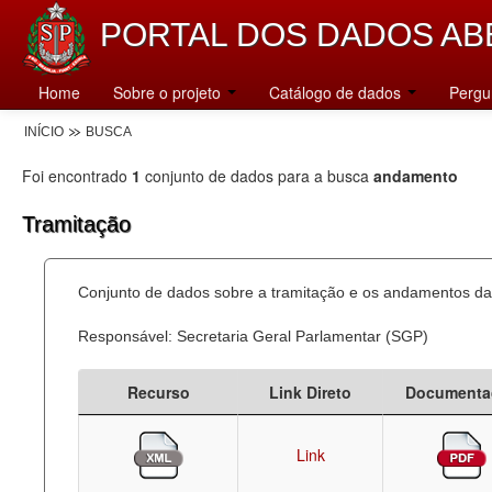
PORTAL DOS DADOS AB
Home
Sobre o projeto
Catálogo de dados
Pergu
INÍCIO
BUSCA
Foi encontrado
1
conjunto de dados para a busca
andamento
Tramitação
Conjunto de dados sobre a tramitação e os andamentos das
Responsável: Secretaria Geral Parlamentar (SGP)
Recurso
Link Direto
Documenta
Link