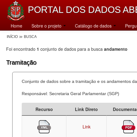
PORTAL DOS DADOS AB
Home
Sobre o projeto
Catálogo de dados
Pergu
INÍCIO
BUSCA
Foi encontrado
1
conjunto de dados para a busca
andamento
Tramitação
Conjunto de dados sobre a tramitação e os andamentos das
Responsável: Secretaria Geral Parlamentar (SGP)
Recurso
Link Direto
Documenta
Link