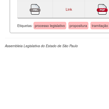
Link
Etiquetas:
processo legislativo
propositura
tramitação
Assembleia Legislativa do Estado de São Paulo