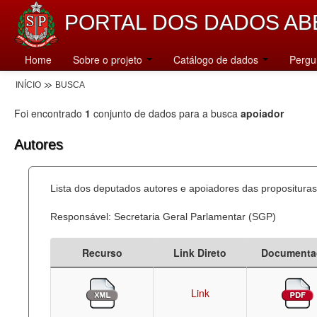
PORTAL DOS DADOS AB
Home
Sobre o projeto
Catálogo de dados
Pergu
INÍCIO
BUSCA
Foi encontrado
1
conjunto de dados para a busca
apoiador
Autores
Lista dos deputados autores e apoiadores das proposituras
Responsável: Secretaria Geral Parlamentar (SGP)
Recurso
Link Direto
Documenta
Link