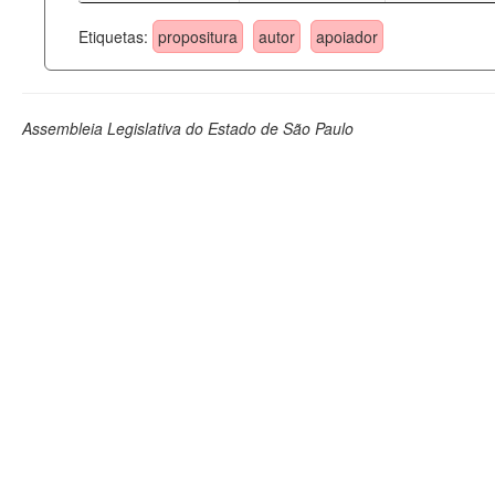
Etiquetas:
propositura
autor
apoiador
Assembleia Legislativa do Estado de São Paulo