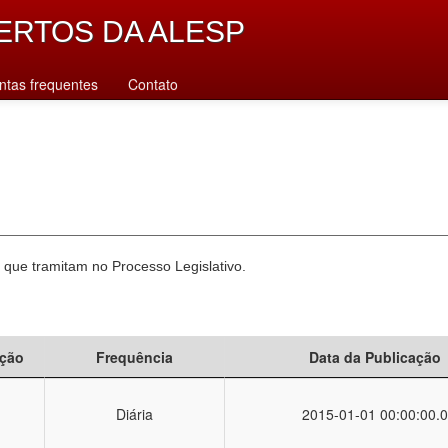
ERTOS DA ALESP
ntas frequentes
Contato
 que tramitam no Processo Legislativo.
ção
Frequência
Data da Publicação
Diária
2015-01-01 00:00:00.0