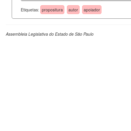
Etiquetas:
propositura
autor
apoiador
Assembleia Legislativa do Estado de São Paulo