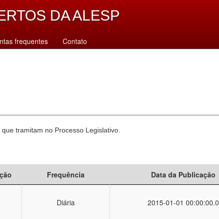
ERTOS DA ALESP
ntas frequentes
Contato
 que tramitam no Processo Legislativo.
ção
Frequência
Data da Publicação
Diária
2015-01-01 00:00:00.0