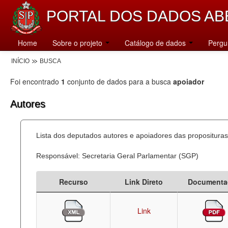
PORTAL DOS DADOS AB
Home
Sobre o projeto
Catálogo de dados
Pergu
INÍCIO
BUSCA
Foi encontrado
1
conjunto de dados para a busca
apoiador
Autores
Lista dos deputados autores e apoiadores das proposituras
Responsável: Secretaria Geral Parlamentar (SGP)
Recurso
Link Direto
Documenta
Link